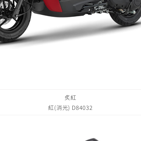
炙紅
紅(消光) D84032