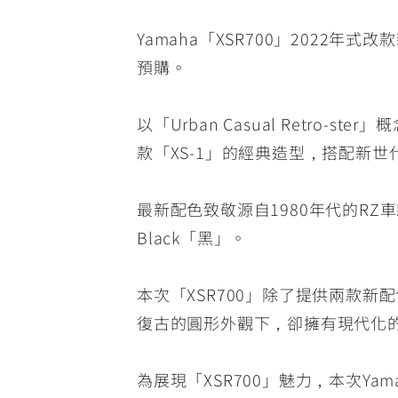
Yamaha「XSR700」202
預購。
以「Urban Casual Retro
款「XS-1」的經典造型，搭配新
最新配色致敬源自1980年代的RZ車款，採
Black「黑」。
本次「XSR700」除了提供兩款
復古的圓形外觀下，卻擁有現代化的
為展現「XSR700」魅力，本次Yamah