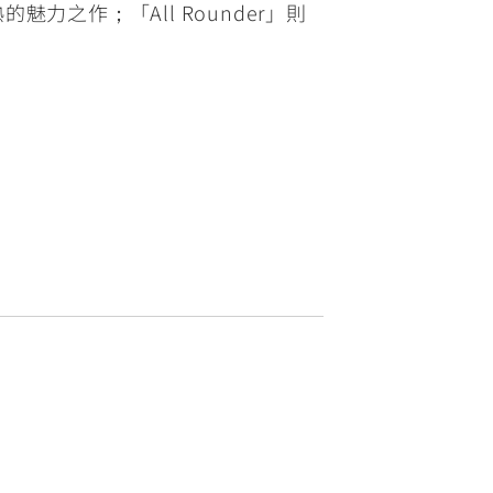
魅力之作；「All Rounder」則