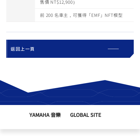
售價 NT$12,900）
前 200 名車主，可獲得「EMF」NFT模型
返回上一頁
YAMAHA 音樂
GLOBAL SITE