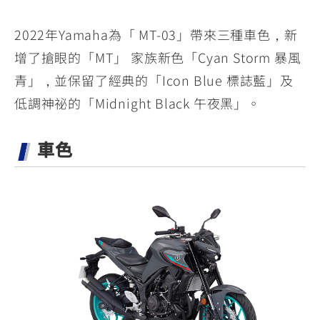
2022年Yamaha為「 MT-03」帶來三種車色，新
增了搶眼的「MT」 家族新色「Cyan Storm 暴風
青」，並保留了經典的「Icon Blue 標誌藍」及
低調神祕的「Midnight Black 午夜黑」。
車色