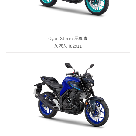
Cyan Storm 暴風青
灰深灰 I82911