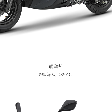
靚動藍
深藍深灰 D89AC1