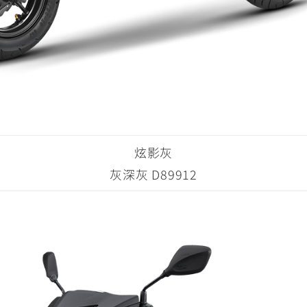
炫影灰
灰深灰 D89912