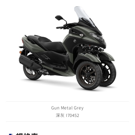
Gun Metal Grey
深灰 I70452