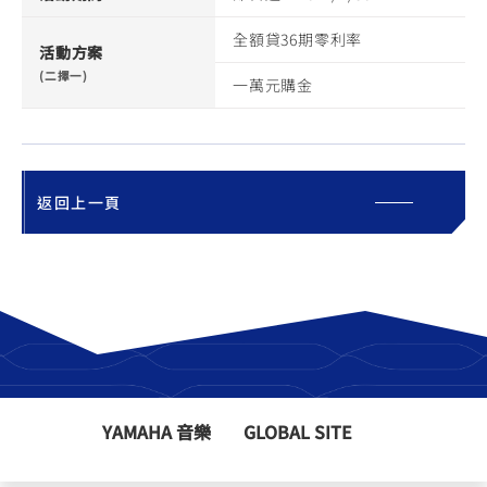
全額貸36期零利率
活動方案
(二擇一)
一萬元購金
返回上一頁
YAMAHA 音樂
GLOBAL SITE