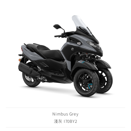
Nimbus Grey
淺灰 I70BY2