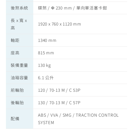
後煞系統
碟煞 / Φ 230 mm / 單向單活塞卡鉗
長 x 寬 x
1920 x 760 x 1120 mm
高
軸距
1340 mm
座高
815 mm
裝備重量
130 kg
油箱容量
6.1 公升
前輪胎
120 / 70-13 M / C 53P
後輪胎
130 / 70-13 M / C 57P
ABS / VVA / SMG / TRACTION CONTROL
配備
SYSTEM