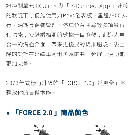
訊控制單元 CCU」。與「 Y-Connect App 」連接
的狀況下，便能使用如Revs儀表板、里程/ECO排
行、油耗及保養管理、停車位置搜尋等多項數位
化功能，使騎乘相關的數據一目瞭然，創造人車
合一的溝通介面，帶來更優異的騎乘體驗。後土
除的設計在延續車尾俐落感的曲面延展，使功能
更加完善。
2023年式樣再升級的「FORCE 2.0」將更全面地
釋放你的自傲本能。
● 「FORCE 2.0 」商品顏色