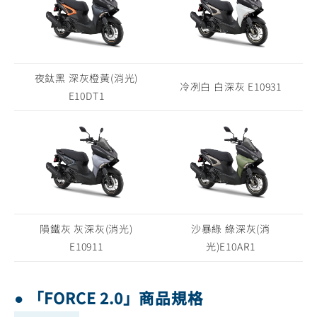
夜鈦黑 深灰橙黃(消光)
冷冽白 白深灰 E10931
E10DT1
隕鐵灰 灰深灰(消光)
沙暴綠 綠深灰(消
E10911
光)E10AR1
● 「FORCE 2.0」商品規格