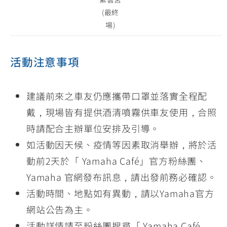
(最終
場)
活動注意事項
建議前來之車友仍應攜帶口罩並落實全程配
戴，現場皆有提供酒清噴霧供車友使用，合照
時請配合主辦單位安排及引導。
如活動因天候、疫情等因素取消舉辦，將於活
動前2天於「 Yamaha Café」官方粉絲團、
Yamaha 官網發布訊息，請出發前務必確認。
活動時間、地點如有異動，請以Yamaha官方
網站公告為主。
活動詳情請至粉絲團搜尋「 Yamaha Café