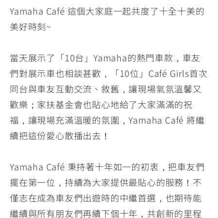
Yamaha Café 這個大家庭一起共度了十全十美的
美好時刻~
當天展示了「10台」Yamaha的熱門車款，車友
們對展示車也相談甚歡，「10位」Café Girls首次
同台與車友互動交流、敘舊，讓現場氣氛溫馨又
歡樂；家扶基金會也貼心地給了大家滿滿的祝
福，讓現場充滿溫暖的氛圍，Yamaha Café 將繼
續把這份愛心散播出去！
Yamaha Café 秉持著十年如一的初衷，把車友們
擺在第一位，持續為大家提供最貼心的服務！不
僅志在成為車友們出遊時的中繼首選，也期待能
繼續與所有朋友們再續下個十年，共創新的里程