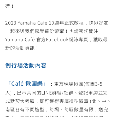
碑！
2023 Yamaha Café 10週年正式啟程，快揪好友
一起來與我們感受這份榮耀！也請密切關注
Yamaha Café 官方Facebook粉絲專頁，獲取最
新的活動資訊！
例行場活動內容
「Café 揪團樂」
：車友現場揪團(每團3-5
人)，出示共同的LINE群組/社群、登記車牌並完
成默契大考驗，即可獲得專屬造型徽章 (北、中、
南區各有不同造型，每場、每區數量有限，送完