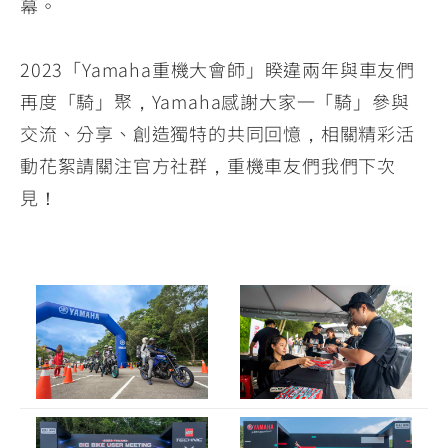
幕。
2023「Yamaha重機大會師」睽違兩年與車友們
再度「騎」聚，Yamaha感謝大家一「騎」參與
交流、分享、創造獨特的共同回憶，相關精彩活
動花絮請關注官方社群，重機車友們我們下次
見！