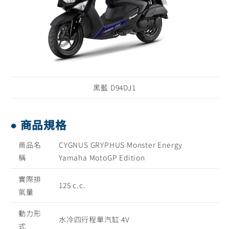
黑藍 D94DJ1
● 商品規格
商品名
CYGNUS GRYPHUS Monster Energy
稱
Yamaha MotoGP Edition
實際排
125 c.c.
氣量
動力形
水冷四行程單汽缸 4V
式