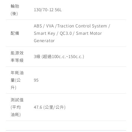
輪胎
130/70-12 56L
(後)
ABS / VVA /Traction Control System /
配備
Smart Key / QC3.0 / Smart Motor
Generator
能源效
3級 (超過100c.c.~150c.c.)
率等級
年耗油
量(公
95
升)
測試值
(平均
47.6 (公里/公升)
油耗)