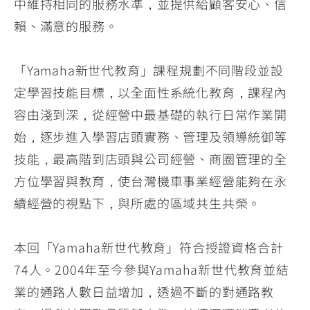
中維持相同的服務水準，並提供給顧客安心、信
賴、滿意的服務。
「Yamaha新世代教育」課程規劃不同階段並設
定學習技能目標，以全面性系統化教育，課程內
容由淺到深，從經營中最基礎的執行日常作業開
始，逐步進入學習店頭實務、管理及領導統御等
技能，最高階到店頭與公司經營、商圈管理的全
方位學習與教育，使台灣機車事業經營能夠在永
續經營的視點下，與所處的區域共生共榮。
本回「Yamaha新世代教育」符合授證資格合計
74人。2004年至今參與Yamaha新世代教育並結
業的通路人數日益增加，透過不斷的對通路教