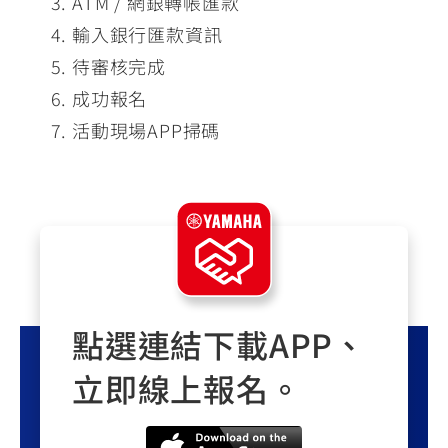
ATM / 網銀轉帳匯款
輸入銀行匯款資訊
待審核完成
成功報名
活動現場APP掃碼
點選連結下載APP、
立即線上報名。