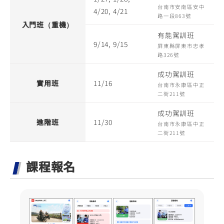
台南市安南區安中
4/20, 4/21
路一段863號
入門班（重機）
有能駕訓班
9/14, 9/15
屏東縣屏東市忠孝
路326號
成功駕訓班
實用班
11/16
台南市永康區中正
二街211號
成功駕訓班
進階班
11/30
台南市永康區中正
二街211號
課程報名