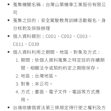
蒐集機關名稱：台灣山葉機車工業股份有限公
司
蒐集之目的：安全駕駛教育訓練活動報名、身
分核對及保險辦理
個人資料類別：C001、C002、C003、
C011、C039
個人資料利用之期間、地區、對象及方式：
期間：依個人資料蒐集之特定目的存續期
間、相關法令或契約約定之期限保存。
地區：台灣地區。
對象：本公司。
方式：書面、電子文件、電話等方式應
用。
台端依據個資法第三條規定得行使之權利及方