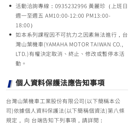
活動洽詢專線：0935232996 黃麗珍（上班日
週一至週五 AM10:00-12:00 PM13:00-
18:00）
如本系列課程因不可抗力之因素無法進行，台
灣山葉機車(YAMAHA MOTOR TAIWAN CO.,
LTD.)有權決定取消、終止、修改或暫停本活
動。
個人資料保護法應告知事項
台灣山葉機車工業股份有限公司(以下簡稱本公
司)依據個人資料保護法(以下簡稱個資法)第八條
規定， 向 台端告知下列事項，請詳閱：