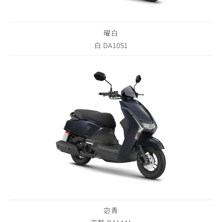
曜白
白 DA1051
宓青