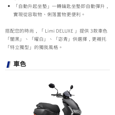
「自動升起坐墊」一轉鑰匙坐墊即自動彈升，
實現從容取物、俐落置物更便利。
搭配您的時尚，「 Limi DELUXE 」提供 3款車色
「闇黑」、「曜白」、「宓青」供選擇，更襯托
「特立獨型」的獨我風格。
車色