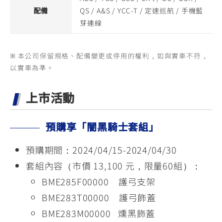
配備
QS / A&S / YCC-T / 定速巡航 / 手機藍
芽連線
※ 本公司保留規格、配備變更或停用的權利，如與實車不符，
以實車為準。
上市活動
預購享「闇黑騎士套組」
預購期間：2024/04/15-2024/04/30
套組內容（市價 13,100 元，限量60組）：
BME285F00000 護弓支架
BME283T00000 護弓飾蓋
BME283M00000 燻黑飾蓋