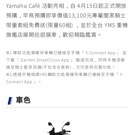
Yamaha Café 活動亮相，自 4月15日起正式開放
預購，早鳥預購即享價值13,100元專屬闇黑騎士
限量套組免費送(限量60組) ，並於全台 YMS 重機
旗艦店展開巡迴展車，歡迎親臨鑑賞。
※1 導航功能需確保車輛已連線至手機「 Y-Connect App 」 並
下載「 Garmin StreetCross App 」 驗證完成，同時手機須連
線至騎士藍芽耳機(不包含在車款)，方可使用完整功能。
※2 透過手機微調YRC輔助功能需確保車輛已連線至手機「 Y-
Connect App 」。
車色