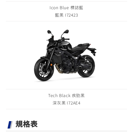
Icon Blue 標誌藍
藍黑 I72423
Tech Black 疾勁黑
深灰黑 I72AE4
規格表