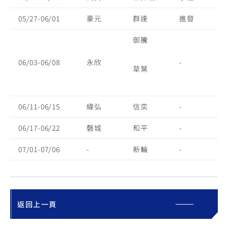
05/27-06/01
豪元
群達
進發
御騰
06/03-06/08
永欣
-
草葉
06/11-06/15
緯弘
信奕
-
06/17-06/22
磬城
和平
-
07/01-07/06
-
新輪
-
返回上一頁