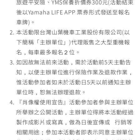
旅遊平安險、YMS保養折價券300元(活動結束
後以Yamaha LIFE APP 票券形式發送至報名
車牌)。
本活動限台灣山葉機車工業股份有限公司(以
下簡稱「主辦單位」)代理販售之大型重機報
名，每車最多報名２位。
如因故無法前來活動，需於活動前5天主動告
知，以便主辦單位進行保險作業及退款作業，
惟活動參加者如未於活動日5天以前通知主辦
單位時，恕無法辦理退款。
『肖像權使用宣告』活動參加者參與主辦單位
所舉辦之公開活動，主辦單位得將本活動經過
製作成影片或寫真，做為日後宣傳或 行銷等
相關用途；參加本活動者即表示同意主辦單位