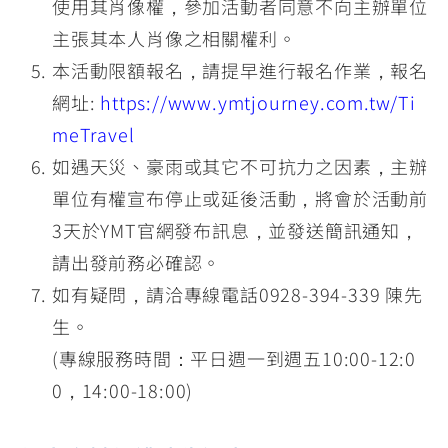
使用其肖像權，參加活動者同意不向主辦單位
主張其本人肖像之相關權利。
本活動限額報名，請提早進行報名作業，報名
網址:
https://www.ymtjourney.com.tw/Ti
meTravel
如遇天災、豪雨或其它不可抗力之因素，主辦
單位有權宣布停止或延後活動，將會於活動前
3天於YMT官網發布訊息，並發送簡訊通知，
請出發前務必確認。
如有疑問，請洽專線電話0928-394-339 陳先
生。
(專線服務時間：平日週一到週五10:00-12:0
0，14:00-18:00)