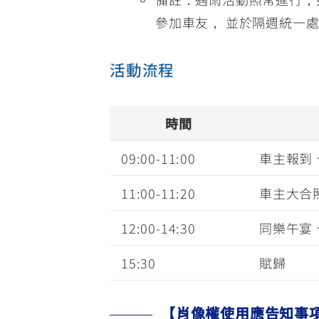
參加車友， 並於隔週統一
活動流程
時間
09:00-11:00
車主報到
11:00-11:20
車主大合
12:00-14:30
同樂午宴
15:30
賦歸
【肖像權使用應告知事