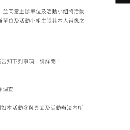
，並同意主辦單位及活動小組將活動
辦單位及活動小組主張其本人肖像之
端告知下列事項，請詳閱：
卷調查
則如本活動參與頁面及活動辦法內所