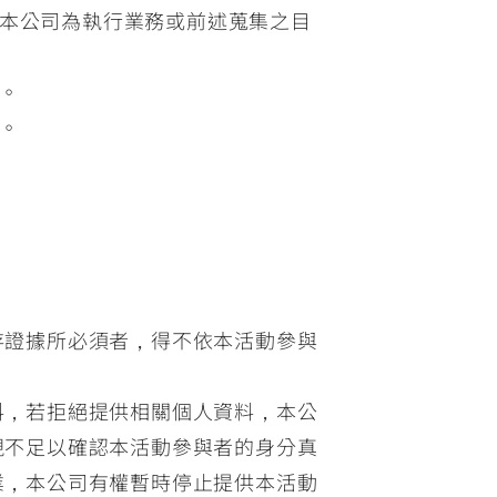
本公司為執行業務或前述蒐集之目
。
。
：
存證據所必須者，得不依本活動參與
料，若拒絕提供相關個人資料，本公
現不足以確認本活動參與者的身分真
業，本公司有權暫時停止提供本活動