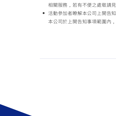
相關服務，若有不便之處敬請
活動參加者瞭解本公司上開告
本公司於上開告知事項範圍內