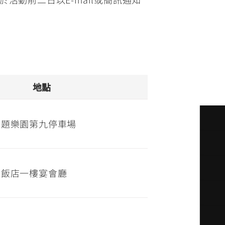
地點
主題樂園第九停車場
大飯店一樓宴會廳