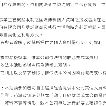
目的存續期間、依相關法令或契約約定之保存期限，或
事業主管機關限制之國際傳輸個人資料之接收者所在地
份有限公司及受託廠商及執行本活動時之必要相關人員
非自動化之利用方式。
動參與者瞭解，就其所提供之個人資料得行使下列權利
請求製給複製本，惟本公司依法得酌收必要成本費用。
惟依法本活動參與者應為適當之釋明。
理或利用以及請求刪除，惟依法本公司因執行職務或保
響：本活動參加者可自由選擇是否提供本公司其個人資
理作業，恐導致無法參與本活動；且經檢舉或本公司發
用、資料不實等情形，致本公司無法進行必要之確認作