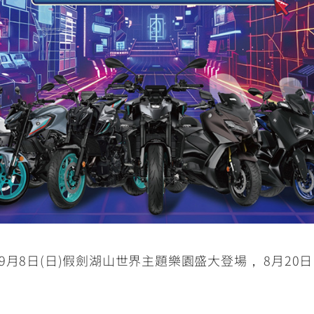
RCE 2.0
MT-03
MT-15
150
251~549
150
RS NEO
125
於9月8日(日)假劍湖山世界主題樂園盛大登場， 8月20日（二