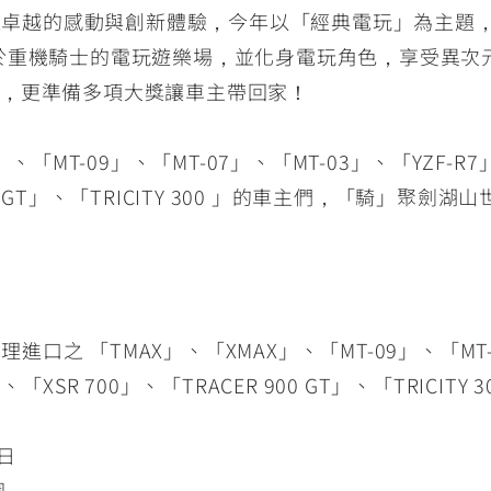
創造卓越的感動與創新體驗，今年以「經典電玩」為主題，
於重機騎士的電玩遊樂場，並化身電玩角色，享受異次
場氛圍，更準備多項大獎讓車主帶回家！
MT-09」、「MT-07」、「MT-03」、「YZF-R7」、「
00 GT」、「TRICITY 300 」的車主們，「騎」聚劍湖
之 「TMAX」、「XMAX」、「MT-09」、「MT-0
0 」、「XSR 700」、「TRACER 900 GT」、「TRI
日
園