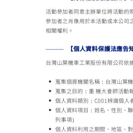
活動參加者同意主辦單位將活動的
參加者之肖像用於本活動或本公司
相關權利。
【個人資料保護法應告
台灣山葉機車工業股份有限公司依據
蒐集個資機關名稱：台灣山葉
蒐集之目的：重 機大會師活動
個人資料類別：C001辨識個人者
個人資料項目：姓名、性別、
列事項）
個人資料利用之期間、地區、