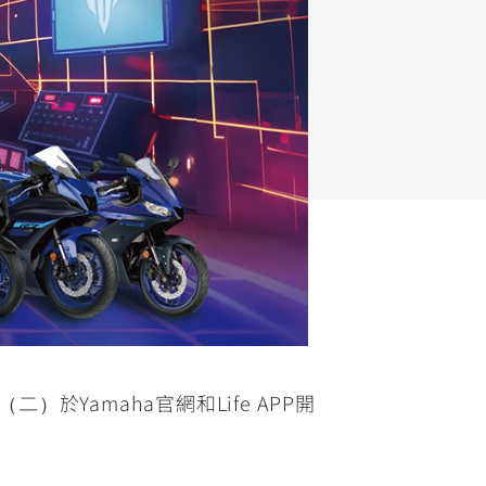
FZ-X
150
）於Yamaha官網和Life APP開