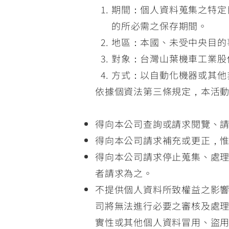
期間：個人資料蒐集之特定
的所必需之保存期間。
地區：本國、未受中央目的
對象：台灣山葉機車工業股
方式：以自動化機器或其他
依據個資法第三條規定，本活
得向本公司查詢或請求閱覽、
得向本公司請求補充或更正，
得向本公司請求停止蒐集、處
者請求為之。
不提供個人資料所致權益之影
司將無法進行必要之審核及處
實性或其他個人資料冒用、盜