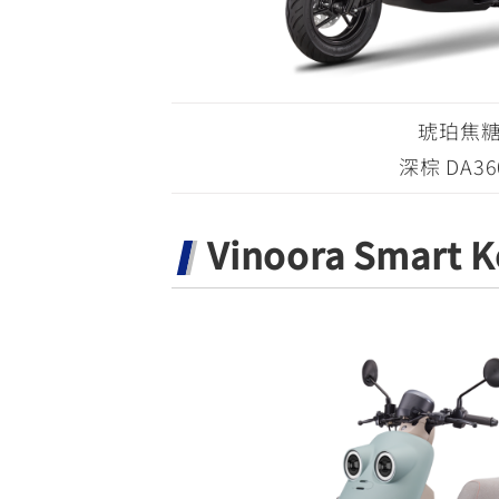
琥珀焦
深棕 DA36
Vinoora Smart K