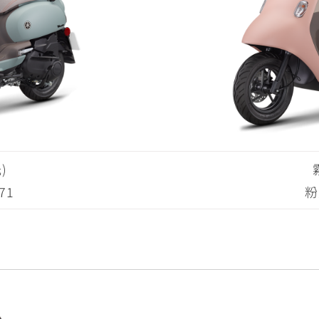
)
71
粉