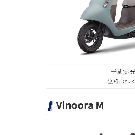
千草(消光
淺綠 DA23
Vinoora M