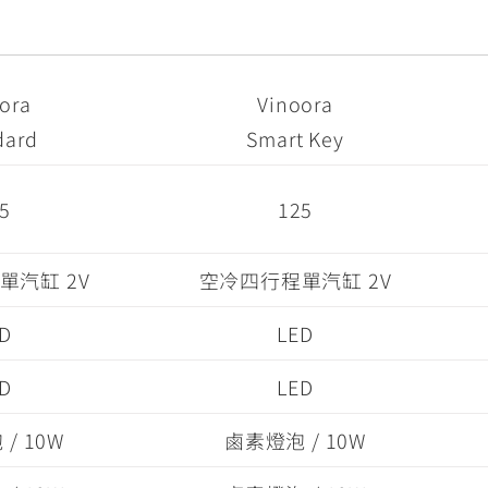
ora
Vinoora
dard
Smart Key
5
125
單汽缸 2V
空冷四行程單汽缸 2V
D
LED
D
LED
/ 10W
鹵素燈泡 / 10W