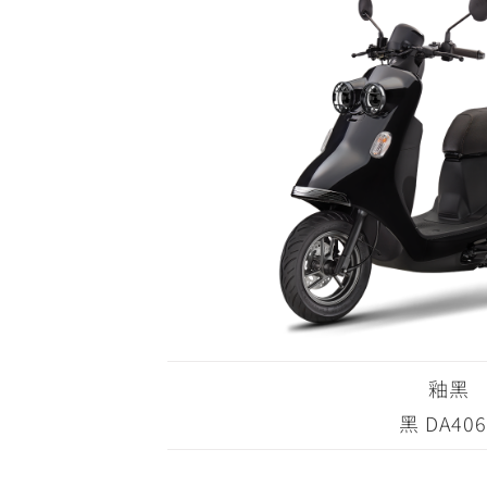
釉黑
黑 DA406