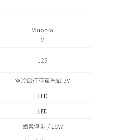
Vinoora
M
125
空冷四行程單汽缸 2V
LED
LED
鹵素燈泡 / 10W