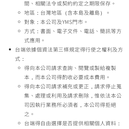
間、相關法令或契約約定之期限保存。
地區：台灣地區（含本島及離島）。
對象：本公司及YMS門市。
方式：書面、電子文件、電話、簡訊等方
式應用。
台端依據個資法第三條規定得行使之權利及方
式：
得向本公司請求查詢、閱覽或製給複製
本，而本公司得酌收必要成本費用。
得向本公司請求補充或更正，請求停止蒐
集、處理或利用及請求刪除，惟依法本公
司因執行業務所必須者，本公司得拒絕
之。
台端得自由選擇是否提供相關個人資料：