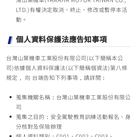
LTD.)有權決定取消、終止、修改或暫停本活
動。
個人資料保護法應告知事項
台灣山葉機車工業股份有限公司(以下簡稱本公
司)依據個人資料保護法(以下簡稱個資法)第八條
規定， 向 台端告知下列事項，請詳閱：
蒐集機關名稱：台灣山葉機車工業股份有限公
司
蒐集之目的：安全駕駛教育訓練活動報名、身
分核對及保險辦理
個人資料類別：C001、C002、C003、