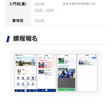
入門班(重)
11/14
高雄市橋頭區通樹路99號
12/5，12/6
實用班
11/15
課程報名