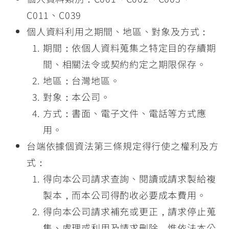
C011、C039
個人資料利用之期間、地區、對象及方式：
期間：依個人資料蒐集之特定目的存續期
間、相關法令或契約約定之期限保存。
地區：台灣地區。
對象：本公司。
方式：書面、電子文件、電話等方式應
用。
台端依據個資法第三條規定得行使之權利及方
式：
得向本公司請求查詢、閱讀或請求製給複
製本，而本公司得酌收必要成本費用。
得向本公司請求補充或更正，請求停止蒐
集、處理或利用及請求刪除，惟依法本公