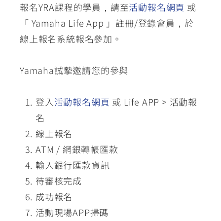
報名YRA課程的學員，請至
活動報名網頁
或
「 Yamaha Life App 」註冊/登錄會員，於
線上報名系統報名參加。
Yamaha誠摯邀請您的參與
登入
活動報名網頁
或 Life APP > 活動報
名
線上報名
ATM / 網銀轉帳匯款
輸入銀行匯款資訊
待審核完成
成功報名
活動現場APP掃碼