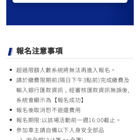
報名注意事項
超過限額人數系統將無法再進入報名。
請於繳費限期前(隔日下午3點前)完成繳費及
輸入銀行匯款資訊，經審核匯款資訊無誤後,
系統會顯示為【報名成功】
報名後取消恕不退還費用
報名期限:以該場活動前一週16:00截止。
參加車主請自備以下人身安全部品
安全帽(3/4罩 or 全罩)