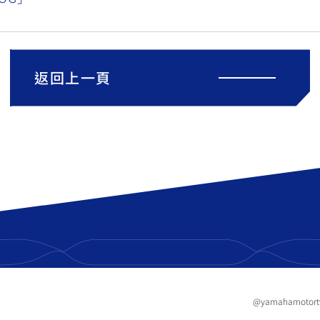
返回上一頁
@yamahamotor