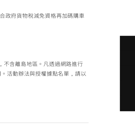
0元-符合政府貨物稅減免資格再加碼購車
制，不含離島地區。凡透過網路進行
用。活動辦法與授權據點名單，請以