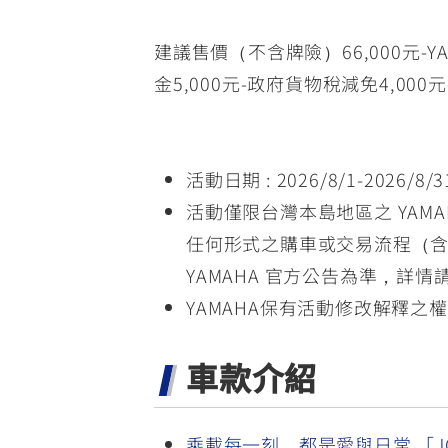
建議售價（不含牌險）66,000元-
金5,000元-政府貨物稅減免4,000元
活動日期 : 2026/8/1-2026/8
活動僅限台灣本島地區之 YA
任何形式之購車或交易流程（
YAMAHA 官方公告為準，詳情
YAMAHA保有活動修改解釋之
車款介紹
乘載每一刻，都是愛與日常 「J