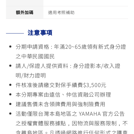
額外加碼
適用考照補助
注意事項
分期申請資格 : 年滿20~65歲領有新式身分證
之中華民國國民
請人/保證人提供資料 : 身分證影本/收入證
明/財力證明
件核准後請繳交對保手續費$3,500元
本分期專案由遠信、仲信資融公司辦理
建議售價未含領牌費用與強制險費用
活動僅限台灣本島地區之 YAMAHA 官方公告
之授權實體服務據點，因物流與服務限制，不
含離島地區。凡透過網路進行任何形式之購車