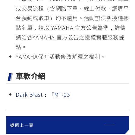
或交易流程（含網路下單、線上付款、網購平
台預約或取車）均不適用。活動辦法與授權據
點名單，請以 YAMAHA 官方公告為準，詳情
請洽各YAMAHA 官方公告之授權實體服務據
點。
YAMAHA保有活動修改解釋之權利。
車款介紹
Dark Blast：「MT-03」
返回上一頁