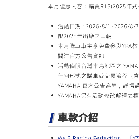
本月優惠內容：購買R15(2025年式
活動日期 : 2026/8/1~2026/8
限2025年出廠之車輛
本月購車車主享免費參與YRA
關注官方公告資訊
活動僅限台灣本島地區之 YA
任何形式之購車或交易流程（
YAMAHA 官方公告為準，詳情
YAMAHA保有活動修改解釋之
車款介紹
We R Racing Perfection：「Y