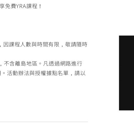
再享免費YRA課程！
告，因課程人數與時間有限，敬請隨時
制，不含離島地區。凡透過網路進行
用。活動辦法與授權據點名單，請以