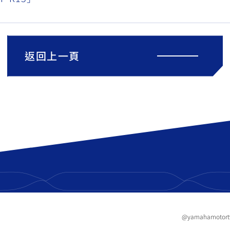
返回上一頁
@yamahamotor