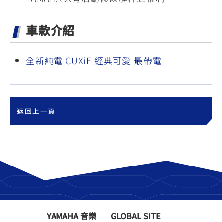
車款介紹
全新純電 CUXiE 經典可愛 最帶電
返回上一頁
YAMAHA 音樂
GLOBAL SITE