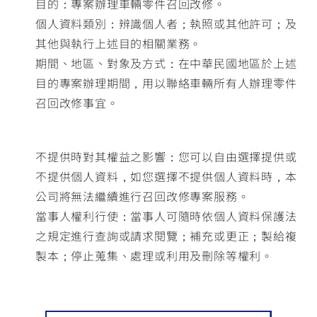
目的：專案辦理車輛零件召回改修。
個人資料類別：辨識個人者；執照或其他許可；及
其他與執行上述目的相關業務。
期間、地區、對象及方式：在中華民國地區於上述
目的專案辦理期間，用以聯絡車輛所有人辦理零件
召回改修事宜。
不提供時對其權益之影響：您可以自由選擇提供或
不提供個人資料，如您選擇不提供個人資料時，本
公司將無法繼續進行召回改修專案服務。
當事人權利行使：當事人可隨時依個人資料保護法
之規定進行查詢或請求閱覽；補充或更正；製給複
製本；停止蒐集、處理或利用及刪除等權利。