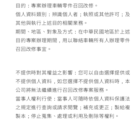
目的：專案辦理車輛零件召回改修。
個人資料類別：辨識個人者；執照或其他許可；及
其他與執行上述目的相關業務。
期間、地區、對象及方式：在中華民國地區於上述
目的專案辦理期間，用以聯絡車輛所有人辦理零件
召回改修事宜。
不提供時對其權益之影響：您可以自由選擇提供或
不提供個人資料，如您選擇不提供個人資料時，本
公司將無法繼續進行召回改修專案服務。
當事人權利行使：當事人可隨時依個人資料保護法
之規定進行查詢或請求閱覽；補充或更正；製給複
製本；停止蒐集、處理或利用及刪除等權利。