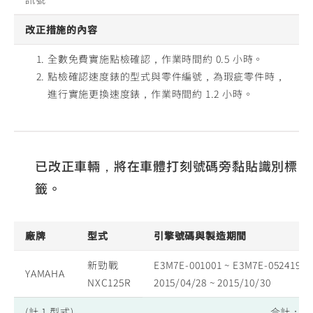
改正措施的內容
全數免費實施點檢確認，作業時間約 0.5 小時。
點檢確認速度錶的型式與零件編號，為瑕疵零件時，
進行實施更換速度錶，作業時間約 1.2 小時。
已改正車輛，將在車體打刻號碼旁黏貼識別標
籤。
廠牌
型式
引擎號碼與製造期間
新勁戰
E3M7E-001001 ~ E3M7E-052419
YAMAHA
NXC125R
2015/04/28 ~ 2015/10/30
(計 1 型式)
合計：