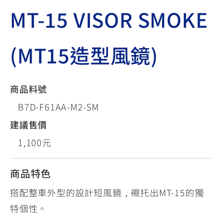
MT-15 VISOR SMOKE
(MT15造型風鏡)
商品料號
B7D-F61AA-M2-SM
建議售價
1,100元
商品特色
搭配整車外型的設計短風鏡，襯托出MT-15的獨
特個性。