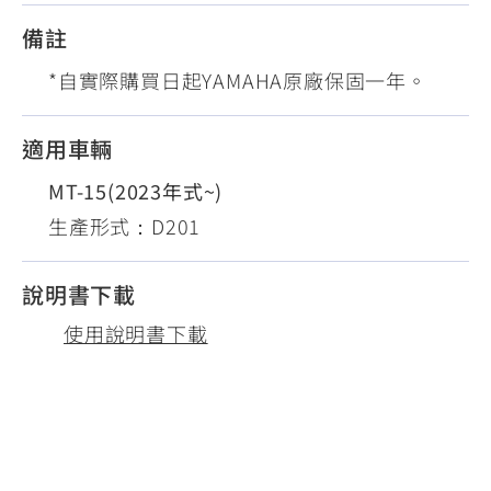
備註
*自實際購買日起YAMAHA原廠保固一年。
適用車輛
MT-15(2023年式~)
生產形式：D201
說明書下載
使用說明書下載