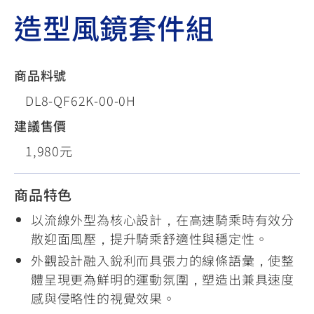
造型風鏡套件組
商品料號
DL8-QF62K-00-0H
建議售價
1,980元
商品特色
以流線外型為核心設計，在高速騎乘時有效分
散迎面風壓，提升騎乘舒適性與穩定性。
外觀設計融入銳利而具張力的線條語彙，使整
體呈現更為鮮明的運動氛圍，塑造出兼具速度
感與侵略性的視覺效果。