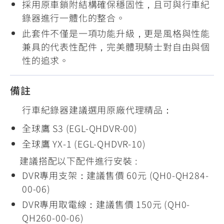
採用原車鎖附結構確保穩固性，且可與行車紀
錄器進行一體化的整合。
此套件不僅是一項功能升級，更是風格與性能
兼具的代表性配件，完美體現騎士對自由與個
性的追求。
備註
行車紀錄器建議選用原廠代理精品：
全球鷹 S3 (EGL-QHDVR-00)
全球鷹 YX-1 (EGL-QHDVR-10)
建議搭配以下配件進行安裝 :
DVR專用支架：建議售價 60元 (QH0-QH284-
00-06)
DVR專用取電線：建議售價 150元 (QH0-
QH260-00-06)