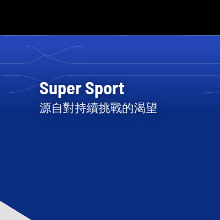
Super Sport
源自對持續挑戰的渴望