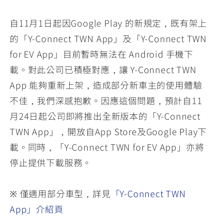
自11月1日起因Google Play 的新規定，既有架上
的「Y-Connect TWN App」及「Y-Connect TWN
for EV App」目前暫時無法在 Android 手機下
載。對此公司已積極對應，讓 Y-Connect TWN
App 能夠重新上架，造成部分新車主的使用體驗
不佳，我們深感抱歉。因應這個問題，預計自11
月24日起公司即將推出全新版本的「Y-Connect
TWN App」，開放自App Store及Google Play下
載。同時，「Y-Connect TWN for EV App」亦將
停止提供下載服務。
※ 僅適用部分車型，詳見
「Y-Connect TWN
App」介紹頁