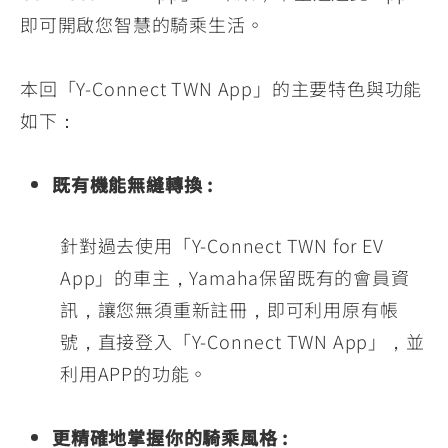
即可開啟您智慧的騎乘生活。
本回「Y-Connect TWN App」的主要特色與功能
如下：
既有機能無縫轉換 :
針對過去使用「Y-Connect TWN for EV
App」的車主，Yamaha保留既有的會員資
訊，讓您無須重新註冊，即可利用原有帳
號，直接登入「Y-Connect TWN App」，並
利用APP的功能。
更精確地掌握你的騎乘風格 :