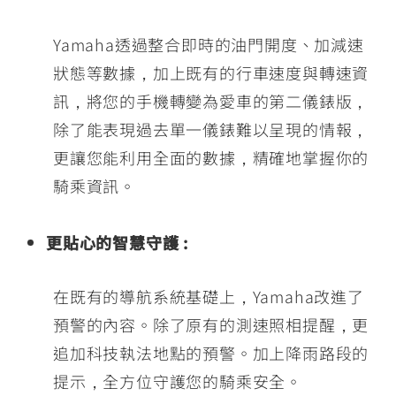
Yamaha透過整合即時的油門開度、加減速
狀態等數據，加上既有的行車速度與轉速資
訊，將您的手機轉變為愛車的第二儀錶版，
除了能表現過去單一儀錶難以呈現的情報，
更讓您能利用全面的數據，精確地掌握你的
騎乘資訊。
更貼心的智慧守護 :
在既有的導航系統基礎上，Yamaha改進了
預警的內容。除了原有的測速照相提醒，更
追加科技執法地點的預警。加上降雨路段的
提示，全方位守護您的騎乘安全。