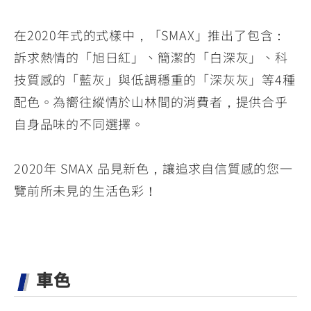
在2020年式的式樣中，「SMAX」推出了包含：
訴求熱情的「旭日紅」、簡潔的「白深灰」、科
技質感的「藍灰」與低調穩重的「深灰灰」等4種
配色。為嚮往縱情於山林間的消費者，提供合乎
自身品味的不同選擇。
2020年 SMAX 品見新色，讓追求自信質感的您一
覽前所未見的生活色彩！
車色