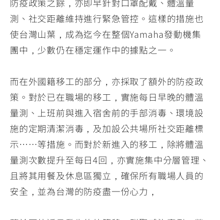
防疫政策之餘，亦即早針對口罩配戴、體溫量
測、社交距離維持進行緊急管控。這樣的措施也
使台灣山葉，成為迄今在整個Yamaha發動機集
團中，少數仍在穩定運作中的據點之一。
而在外國籍移工的部分，亦採取了額外的防疫政
策。對於已在職場的移工，實施每日早晚的體溫
量測、上班前與進入宿舍前的手部消毒、環境設
施的定期清潔消毒，及加設公共場所社交距離標
示……等措施。而對於新進入的移工，除將體溫
量測次數提升至每日4回，亦實施集中分層管理、
且將其用餐及休息區獨立，確保所有職場人員的
安全，並為台灣的防疫盡一份心力，