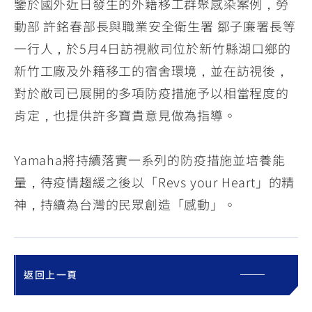
鑒於國外近日發生的外籍移工群聚感染案例，勞
動部 許銘春部長與職業安全衛生署 鄒子廉署長等
一行人，於5月4日訪視敝司位於新竹縣湖口鄉的
新竹工廠及外籍移工的宿舍環境，並在訪視後，
對於敝司已展開的多項防疫措施予以相當程度的
肯定，也提供許多寶貴意見做為指導。
Yamaha將持續落實一系列的防疫措施並培養能
量，待疫情趨緩之後以「Revs your Heart」的精
神，持續為台灣的民眾創造「感動」。
返回上一頁