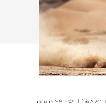
NMAX
YZF-R3
FO
150
251~549
AUGUR
YZF-R15
150
150
Yamaha 在台正式推出全新2024年