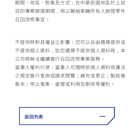
期間、地區、對象及方式：在中華民國地區於上述
目的專案辦理期間，用以聯絡車輛所有人辦理零件
召回改修事宜。
不提供時對其權益之影響：您可以自由選擇提供或
不提供個人資料，如您選擇不提供個人資料時，本
公司將無法繼續進行召回改修專案服務。
當事人權利行使：當事人可隨時依個人資料保護法
之規定進行查詢或請求閱覽；補充或更正；製給複
製本；停止蒐集、處理或利用及刪除等權利。
返回列表