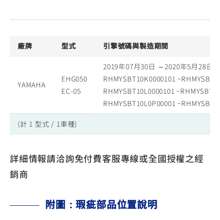
廠牌
型式
引擎號碼與製造期間
2019年07月30日 ～2020年5月28日
EHG050
RHMYSBT10K0000101 ~RHMYSBT1
YAMAHA
EC-05
RHMYSBT10L0000101 ~RHMYSBT10
RHMYSBT10L0P00001 ~RHMYSBT1
(計 1 型式 / 1車種)
詳細情報請洽詢免付費客服專線或全國授權之經
銷商
附圖：瑕疵部品位置說明