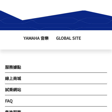
YAMAHA 音樂
GLOBAL SITE
服務據點
線上商城
試乘網站
FAQ