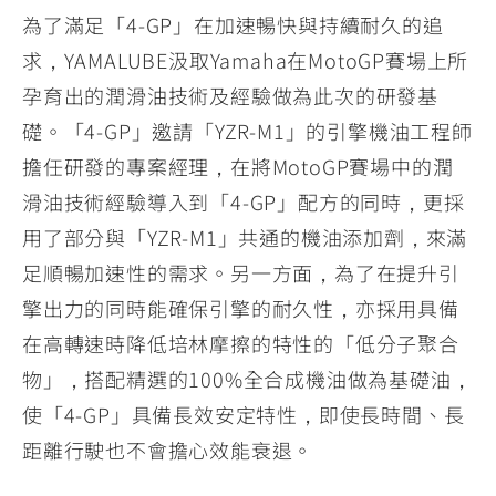
為了滿足「4-GP」在加速暢快與持續耐久的追
求，YAMALUBE汲取Yamaha在MotoGP賽場上所
孕育出的潤滑油技術及經驗做為此次的研發基
礎。「4-GP」邀請「YZR-M1」的引擎機油工程師
擔任研發的專案經理，在將MotoGP賽場中的潤
滑油技術經驗導入到「4-GP」配方的同時，更採
用了部分與「YZR-M1」共通的機油添加劑，來滿
足順暢加速性的需求。另一方面，為了在提升引
擎出力的同時能確保引擎的耐久性，亦採用具備
在高轉速時降低培林摩擦的特性的「低分子聚合
物」，搭配精選的100%全合成機油做為基礎油，
使「4-GP」具備長效安定特性，即使長時間、長
距離行駛也不會擔心效能衰退。