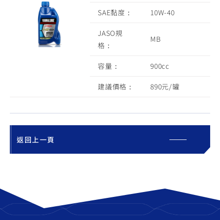
SAE黏度：
10W-40
JASO規
MB
格：
容量：
900cc
建議價格：
890元/罐
返回上一頁