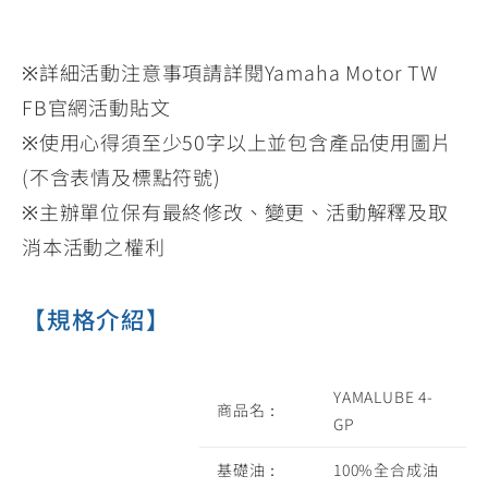
※詳細活動注意事項請詳閱Yamaha Motor TW
FB官網活動貼文
※使用心得須至少50字以上並包含產品使用圖片
(不含表情及標點符號)
※主辦單位保有最終修改、變更、活動解釋及取
消本活動之權利
【規格介紹】
YAMALUBE 4-
商品名：
GP
基礎油：
100%全合成油