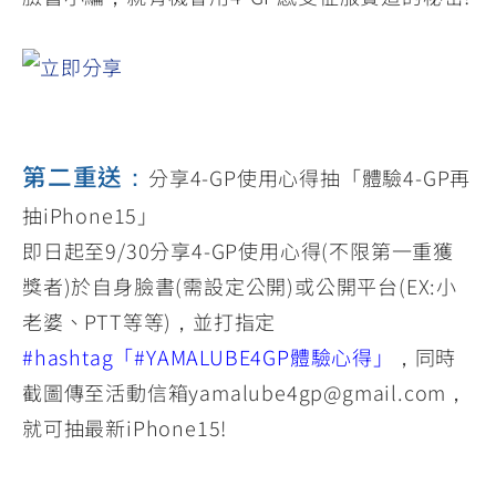
第二重送：
分享4-GP使用心得抽「體驗4-GP再
抽iPhone15」
即日起至9/30分享4-GP使用心得(不限第一重獲
獎者)於自身臉書(需設定公開)或公開平台(EX:小
老婆、PTT等等)，並打指定
#hashtag「#YAMALUBE4GP體驗心得」
，同時
截圖傳至活動信箱yamalube4gp@gmail.com，
就可抽最新iPhone15!